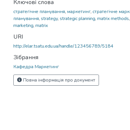
Ключові слова
стратегічне планування
,
маркетинг
,
стратегічне мар
планування
,
strategy
,
strategic planning
,
matrix methods
marketing
,
matrix
URI
http://elar.tsatu.edu.ua/handle/123456789/5184
Зібрання
Кафедра Маркетинг
Повна інформація про документ