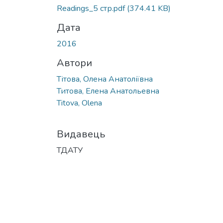
Readings_5 стр.pdf
(374.41 KB)
Дата
2016
Автори
Тітова, Олена Анатоліївна
Титова, Елена Анатольевна
Titova, Olena
Видавець
ТДАТУ