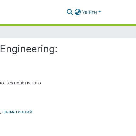
Увійти
 Engineering:
ко-технологічного
,
граматичний