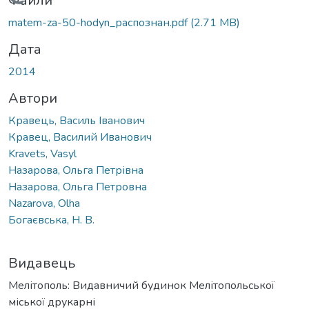
Вантажиться...
Файли
matem-za-50-hodyn_распознан.pdf
(2.71 MB)
Дата
2014
Автори
Кравець, Василь Іванович
Кравец, Василий Иванович
Kravets, Vasyl
Назарова, Ольга Петрівна
Назарова, Ольга Петровна
Nazarova, Olha
Богаєвська, Н. В.
Видавець
Мелітополь: Видавничий будинок Мелітопольської
міської друкарні