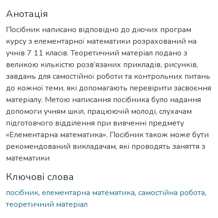
Анотація
Посібник написано відповідно до діючих програм
курсу з елементарної математики розрахований на
учнів 7 11 класів. Теоретичний матеріал подано з
великою кількістю розв’язаних прикладів, рисунків,
завдань для самостійної роботи та контрольних питань
до кожної теми, які допомагають перевірити засвоєння
матеріалу. Метою написання посібника було надання
допомоги учням шкіл, працюючій молоді, слухачам
підготовчого відділення при вивченні предмету
«Елементарна математика». Посібник також може бути
рекомендований викладачам, які проводять заняття з
математики
Ключові слова
посібник
,
елементарна математика
,
самостійна робота
,
теоретичний матеріал