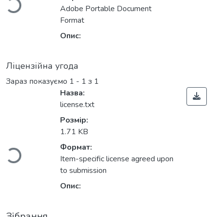
Adobe Portable Document
Format
Опис:
Ліцензійна угода
Зараз показуємо
1 - 1 з 1
Назва:
license.txt
Вантажиться...
Розмір:
1.71 KB
Формат:
Item-specific license agreed upon
to submission
Опис:
Зібрання