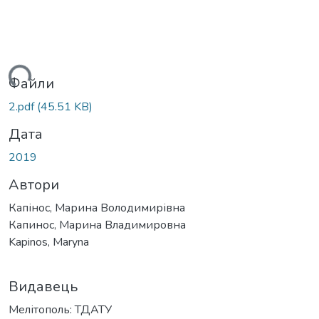
ться...
Файли
2.pdf
(45.51 KB)
Дата
2019
Автори
Капінос, Марина Володимирівна
Капинос, Марина Владимировна
Kapinos, Maryna
Видавець
Мелітополь: ТДАТУ