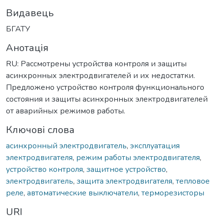
Видавець
БГАТУ
Анотація
RU: Рассмотрены устройства контроля и защиты
асинхронных электродвигателей и их недостатки.
Предложено устройство контроля функционального
состояния и защиты асинхронных электродвигателей
от аварийных режимов работы.
Ключові слова
асинхронный электродвигатель
,
эксплуатация
электродвигателя
,
режим работы электродвигателя
,
устройство контроля
,
защитное устройство
,
электродвигатель
,
защита электродвигателя
,
тепловое
реле
,
автоматические выключатели
,
терморезисторы
URI