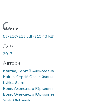
Вантажиться...
Файли
59-216-219.pdf
(213.48 KB)
Дата
2017
Автори
Квитка, Сергей Алексеевич
Квітка, Сергій Олексійович
Kvitka, Serhii
Вовк, Александр Юрьевич
Вовк, Олександр Юрійович
Vovk, Oleksandr