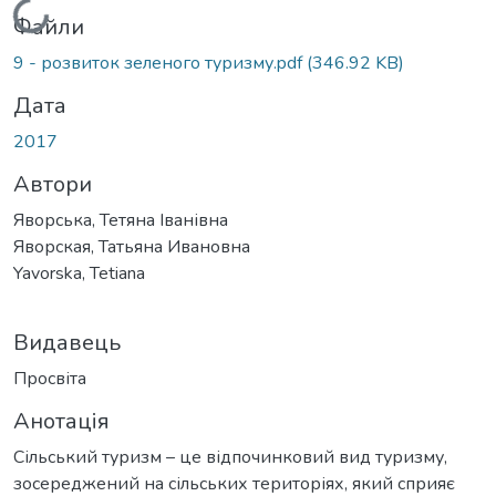
Вантажиться...
Файли
9 - розвиток зеленого туризму.pdf
(346.92 KB)
Дата
2017
Автори
Яворська, Тетяна Іванівна
Яворская, Татьяна Ивановна
Yavorska, Tetiana
Видавець
Просвіта
Анотація
Сільський туризм – це відпочинковий вид туризму,
зосереджений на сільських територіях, який сприяє