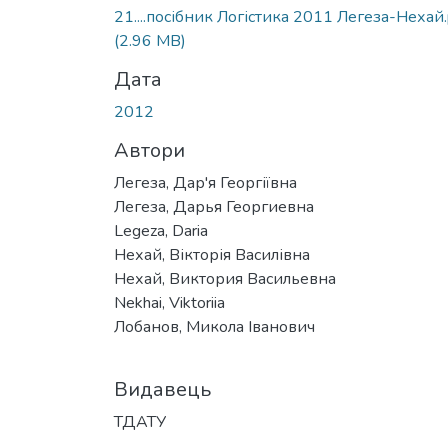
21....посібник Логістика 2011 Легеза-Нехай.
(2.96 MB)
Дата
2012
Автори
Легеза, Дар'я Георгіївна
Легеза, Дарья Георгиевна
Legeza, Daria
Нехай, Вікторія Василівна
Нехай, Виктория Васильевна
Nekhai, Viktoriia
Лобанов, Микола Іванович
Видавець
ТДАТУ