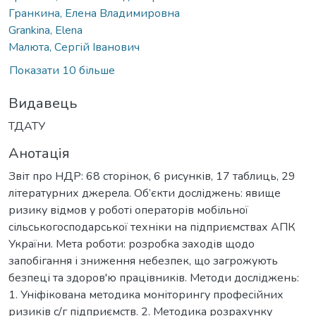
Гранкина, Елена Владимировна
Grankina, Elena
Малюта, Сергій Іванович
Показати 10 більше
Видавець
ТДАТУ
Анотація
Звіт про НДР: 68 сторінок, 6 рисунків, 17 таблиць, 29
літературних джерела. Об’єкти досліджень: явище
ризику відмов у роботі операторів мобільної
сільськогосподарської техніки на підприємствах АПК
України. Мета роботи: розробка заходів щодо
запобігання і зниження небезпек, що загрожують
безпеці та здоров'ю працівників. Методи досліджень:
1. Уніфікована методика моніторингу професійних
ризиків с/г підприємств. 2. Методика розрахунку