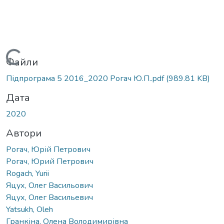
Вантажиться...
Файли
Підпрограма 5 2016_2020 Рогач Ю.П..pdf
(989.81 KB)
Дата
2020
Автори
Рогач, Юрій Петрович
Рогач, Юрий Петрович
Rogach, Yurii
Яцух, Олег Васильович
Яцух, Олег Васильевич
Yatsukh, Oleh
Гранкіна, Олена Володимирівна