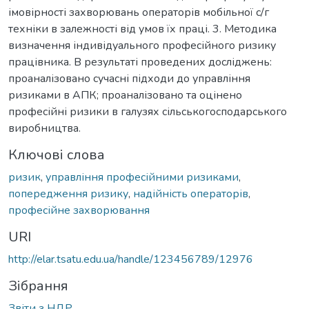
імовірності захворювань операторів мобільної с/г
техніки в залежності від умов їх праці. 3. Методика
визначення індивідуального професійного ризику
працівника. В результаті проведених досліджень:
проаналізовано сучасні підходи до управління
ризиками в АПК; проаналізовано та оцінено
професійні ризики в галузях сільськогосподарського
виробництва.
Ключові слова
ризик
,
управління професійними ризиками
,
попередження ризику
,
надійність операторів
,
професійне захворювання
URI
http://elar.tsatu.edu.ua/handle/123456789/12976
Зібрання
Звіти з НДР