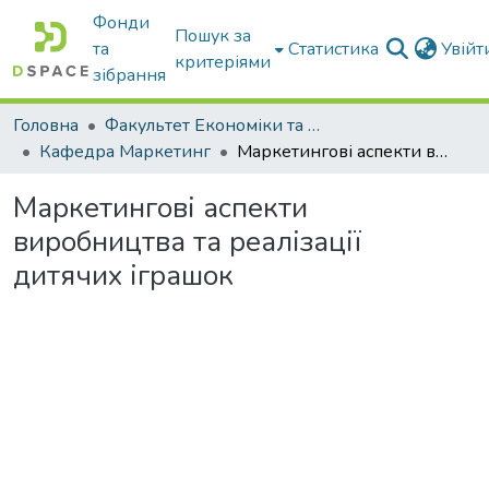
Фонди
Пошук за
та
Статистика
Увій
критеріями
зібрання
Головна
Факультет Економіки та бізнесу
Кафедра Маркетинг
Маркетингові аспекти виробництва та реалізації дитячих іграшок
Маркетингові аспекти
виробництва та реалізації
дитячих іграшок