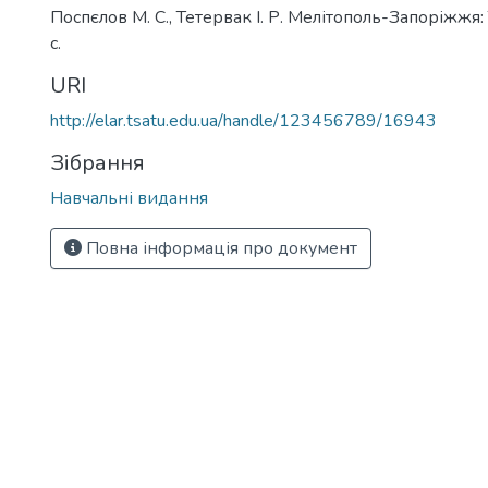
Поспєлов М. С., Тетервак І. Р. Мелітополь-Запоріжжя
с.
URI
http://elar.tsatu.edu.ua/handle/123456789/16943
Зібрання
Навчальні видання
Повна інформація про документ