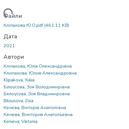
житься...
Файли
Кліпакова Ю.О.pdf
(461.11 KB)
Дата
2021
Автори
Кліпакова, Юлія Олександрівна
Клипакова, Юлия Александровна
Klipakova, Yuliia
Білоусова, Зоя Володимирівна
Белоусова, Зоя Владимировна
Bilousova, Zoia
Кенєва, Вікторія Анатоліївна
Кенева, Виктория Анатольевна
Kenieva, Viktoriia