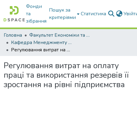
Фонди
Пошук за
та
Статистика
Увій
критеріями
зібрання
Головна
Факультет Економіки та бізнесу
Кафедра Менеджменту та публічного адміністрування
Регулювання витрат на оплату праці та використання резервів її зростання на рівні підприємства
Регулювання витрат на оплату
праці та використання резервів її
зростання на рівні підприємства