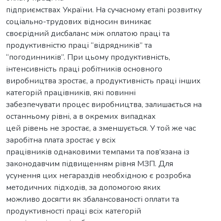
підприємствах України. На сучасному етапі розвитку
соціально-трудових відносин виникає
своєрідний дисбаланс між оплатою праці та
продуктивністю праці “відрядників” та
“погодинників”. При цьому продуктивність,
інтенсивність праці робітників основного
виробництва зростає, а продуктивність праці інших
категорій працівників, які повинні
забезпечувати процес виробництва, залишається на
останньому рівні, а в окремих випадках
цей рівень не зростає, а зменшується. У той же час
заробітна плата зростає у всіх
працівників однаковими темпами та пов’язана із
законодавчим підвищенням рівня МЗП. Для
усунення цих негараздів необхідною є розробка
методичних підходів, за допомогою яких
можливо досягти як збалансованості оплати та
продуктивності праці всіх категорій