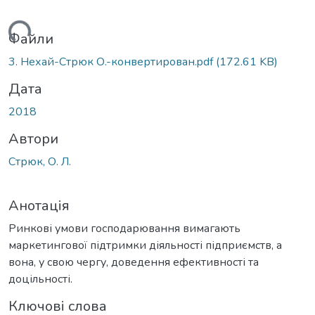
ажиться...
Файли
3. Нехай-Стрюк О.-конвертирован.pdf
(172.61 KB)
Дата
2018
Автори
Стрюк, О. Л.
Анотація
Ринкові умови господарювання вимагають
маркетингової підтримки діяльності підприємств, а
вона, у свою чергу, доведення ефективності та
доцільності.
Ключові слова