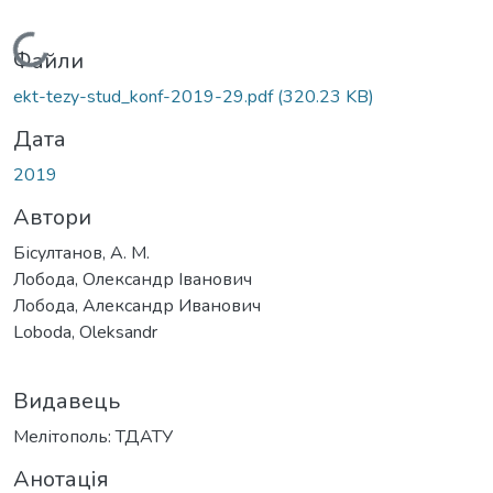
Вантажиться...
Файли
ekt-tezy-stud_konf-2019-29.pdf
(320.23 KB)
Дата
2019
Автори
Бісултанов, А. М.
Лобода, Олександр Іванович
Лобода, Александр Иванович
Loboda, Oleksandr
Видавець
Мелітополь: ТДАТУ
Анотація