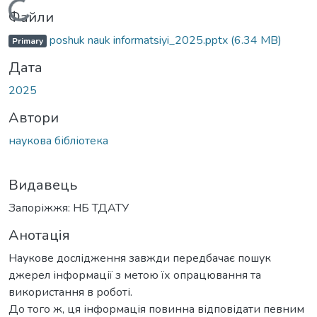
Вантажиться...
Файли
poshuk nauk informatsiyi_2025.pptx
(6.34 MB)
Primary
Дата
2025
Автори
наукова бібліотека
Видавець
Запоріжжя: НБ ТДАТУ
Анотація
Наукове дослідження завжди передбачає пошук
джерел інформації з метою їх опрацювання та
використання в роботі.
До того ж, ця інформація повинна відповідати певним