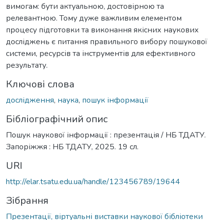
вимогам: бути актуальною, достовірною та
релевантною. Тому дуже важливим елементом
процесу підготовки та виконання якісних наукових
досліджень є питання правильного вибору пошукової
системи, ресурсів та інструментів для ефективного
результату.
Ключові слова
дослідження
,
наука
,
пошук інформації
Бібліографічний опис
Пошук наукової інформації : презентація / НБ ТДАТУ.
Запоріжжя : НБ ТДАТУ, 2025. 19 сл.
URI
http://elar.tsatu.edu.ua/handle/123456789/19644
Зібрання
Презентації, віртуальні виставки наукової бібліотеки