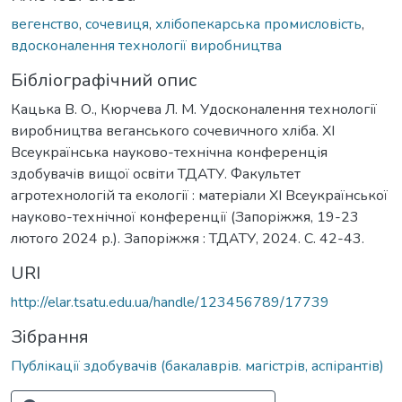
вегенство
,
сочевиця
,
хлібопекарська промисловість
,
вдосконалення технології виробництва
Бібліографічний опис
Кацька В. О., Кюрчева Л. М. Удосконалення технології
виробництва веганського сочевичного хліба. ХІ
Всеукраїнська науково-технічна конференція
здобувачів вищої освіти ТДАТУ. Факультет
агротехнологій та екології : матеріали ХІ Всеукраїнської
науково-технічної конференції (Запоріжжя, 19-23
лютого 2024 р.). Запоріжжя : ТДАТУ, 2024. С. 42-43.
URI
http://elar.tsatu.edu.ua/handle/123456789/17739
Зібрання
Публікації здобувачів (бакалаврів. магістрів, аспірантів)