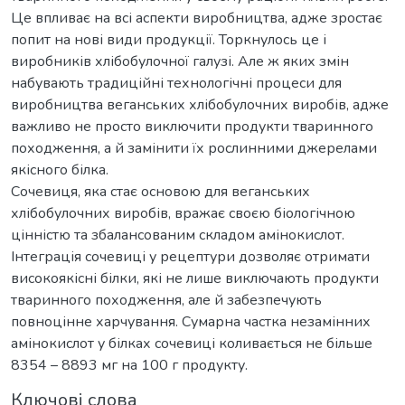
Це впливає на всі аспекти виробництва, адже зростає
попит на нові види продукції. Торкнулось це і
виробників хлібобулочної галузі. Але ж яких змін
набувають традиційні технологічні процеси для
виробництва веганських хлібобулочних виробів, адже
важливо не просто виключити продукти тваринного
походження, а й замінити їх рослинними джерелами
якісного білка.
Сочевиця, яка стає основою для веганських
хлібобулочних виробів, вражає своєю біологічною
цінністю та збалансованим складом амінокислот.
Інтеграція сочевиці у рецептури дозволяє отримати
високоякісні білки, які не лише виключають продукти
тваринного походження, але й забезпечують
повноцінне харчування. Сумарна частка незамінних
амінокислот у білках сочевиці коливається не більше
8354 – 8893 мг на 100 г продукту.
Ключові слова