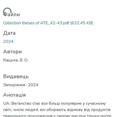
иться...
Файли
Collection theses of ATE_42-43.pdf
(632.45 KB)
Дата
2024
Автори
Кацька, В. О.
Видавець
Запоріжжя : 2024
Анотація
UA: Веганство стає все більш популярне у сучасному
світі, число людей, які обирають відмову від продуктів
тваринного походження у своєму раціоні тільки росте.