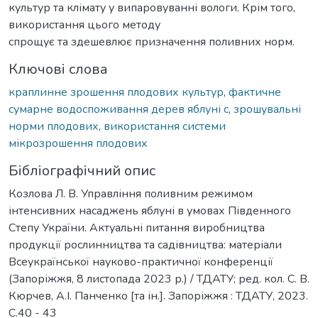
культур та клімату у випаровуванні вологи. Крім того,
використання цього методу
спрощує та здешевлює призначення поливних норм.
Ключові слова
краплинне зрошення плодових культур
,
фактичне
сумарне водоспоживання дерев яблуні с
,
зрошувальні
норми плодових
,
використання системи
мікрозрошення плодових
Бібліографічний опис
Козлова Л. В. Управління поливним режимом
інтенсивних насаджень яблуні в умовах Південного
Степу України. Актуальні питання виробництва
продукції рослинництва та садівництва: матеріали
Всеукраїнської науково-практичної конференції
(Запоріжжя, 8 листопада 2023 р.) / ТДАТУ; ред. кол. С. В.
Кюрчев, А.І. Панченко [та ін.]. Запоріжжя : ТДАТУ, 2023.
С.40 - 43