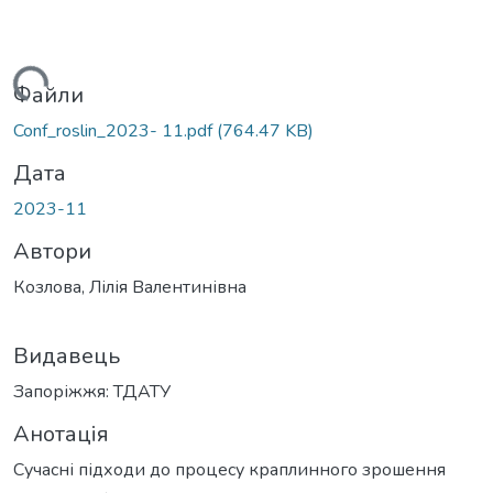
житься...
Файли
Conf_roslin_2023- 11.pdf
(764.47 KB)
Дата
2023-11
Автори
Козлова, Лілія Валентинівна
Видавець
Запоріжжя: ТДАТУ
Анотація
Сучасні підходи до процесу краплинного зрошення