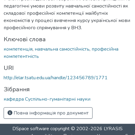
педагогічні умови розвиту навчальної самостійності як
складової професійної компетенції майбутніх
економістів у процесі вивчення курсу української мови
професійного спрямування у ВНЗ.
Ключові слова
компетенція
,
навчальна самостійність
,
професійна
компетентність
URI
http://elar.tsatu.edu.ua/handle/123456789/1771
Зібрання
кафедра Суспільно-гуманітарні науки
Повна інформація про документ
DSpace software
copyright © 2002-2026
LYRASIS