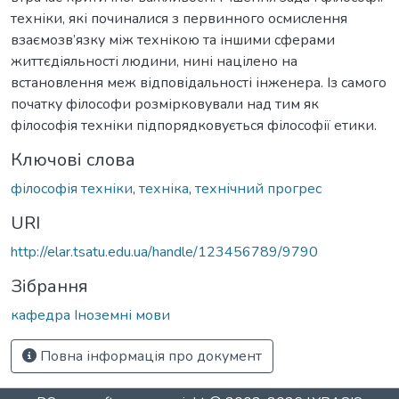
техніки, які починалися з первинного осмислення
взаємозв’язку між технікою та іншими сферами
життєдіяльності людини, нині націлено на
встановлення меж відповідальності інженера. Із самого
початку філософи розмірковували над тим як
філософія техніки підпорядковується філософії етики.
Ключові слова
філософія техніки
,
техніка
,
технічний прогрес
URI
http://elar.tsatu.edu.ua/handle/123456789/9790
Зібрання
кафедра Іноземні мови
Повна інформація про документ