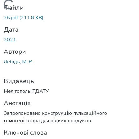
Вантажиться...
Файли
38.pdf
(211.8 KB)
Дата
2021
Автори
Лебідь, М. Р.
Видавець
Мелітополь: ТДАТУ
Анотація
Запропоновано конструкцію пульсаційного
гомогенізатора для рідких продуктів.
Ключові слова