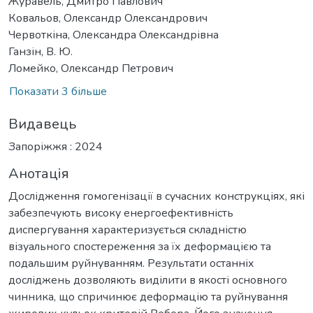
Журавель, Дмитро Павлович
Ковальов, Олександр Олександрович
Червоткіна, Олександра Олександрівна
Ганзін, В. Ю.
Ломейко, Олександр Петрович
Показати 3 більше
Видавець
Запоріжжя : 2024
Анотація
Дослідження гомогенізації в сучасних конструкціях, які
забезпечують високу енергоефективність
диспергування характеризується складністю
візуального спостереження за їх деформацією та
подальшим руйнуванням. Результати останніх
досліджень дозволяють виділити в якості основного
чинника, що спричинює деформацію та руйнування