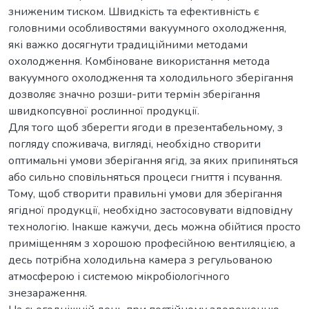
зниженим тиском. Швидкість та ефективність є
головними особливостями вакуумного охолодження,
які важко досягнути традиційними методами
охолодження. Комбіноване використання метода
вакуумного охолодження та холодильного зберігання
дозволяє значно розши-рити термін зберігання
швидкопсувної рослинної продукції.
Для того щоб зберегти ягоди в презентабельному, з
погляду споживача, вигляді, необхідно створити
оптимальні умови зберігання ягід, за яких припиняться
або сильно сповільняться процеси гниття і псування.
Тому, щоб створити правильні умови для зберігання
ягідної продукції, необхідно застосовувати відповідну
технологію. Інакше кажучи, десь можна обійтися просто
приміщенням з хорошою професійною вентиляцією, а
десь потрібна холодильна камера з регульованою
атмосферою і системою мікробіологічного
знезараження.