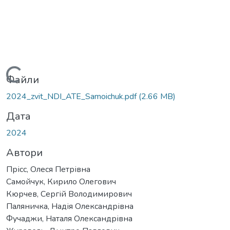
ься...
Файли
2024_zvit_NDI_ATE_Samoichuk.pdf
(2.66 MB)
Дата
2024
Автори
Прісс, Олеся Петрівна
Самойчук, Кирило Олегович
Кюрчев, Сергій Володимирович
Паляничка, Надія Олександрівна
Фучаджи, Наталя Олександрівна