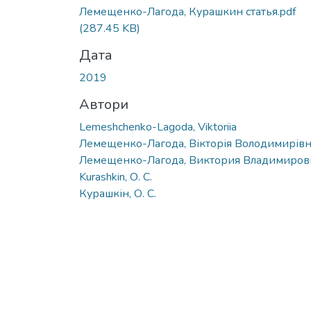
Вантажиться...
Лемещенко-Лагода, Курашкин статья.pdf
(287.45 KB)
Дата
2019
Автори
Lemeshchenko-Lagoda, Viktoriia
Лемещенко-Лагода, Вікторія Володимирів
Лемещенко-Лагода, Виктория Владимиров
Kurashkin, О. С.
Курашкін, О. С.