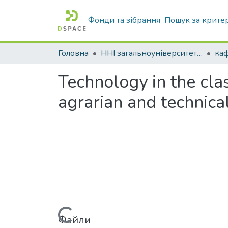
Фонди та зібрання
Пошук за крите
Головна
ННІ загальноуніверситетської підготовки
каф
Technology in the cla
agrarian and technical
Файли