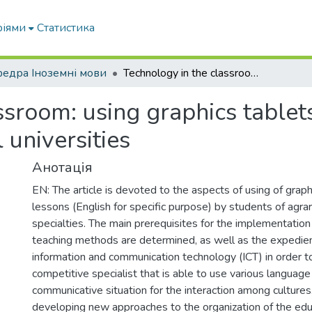
ріями
Статистика
едра Іноземні мови
Technology in the classroom: using graphics tablets for ESP lessons in agrarian and technical universities
ssroom: using graphics tablet
 universities
Анотація
EN: The article is devoted to the aspects of using of grap
lessons (English for specific purpose) by students of agrar
specialties. The main prerequisites for the implementation 
teaching methods are determined, as well as the expedien
information and communication technology (ICT) in order t
competitive specialist that is able to use various language
communicative situation for the interaction among cultures
developing new approaches to the organization of the edu