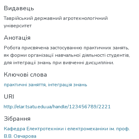
Видавець
Таврійський державний агротехнологічний
університет
Анотація
Робота присвячена застосуванню практичних занять,
як форми організації навчальної діяльності студентів,
для інтеграції знань при вивченні дисципліни.
Ключові слова
практичні заняття
,
інтеграція знань
URI
http://elar.tsatu.edu.ua/handle/123456789/2221
Зібрання
Кафедра Електротехніки і електромеханіки ім. проф.
В.В. Овчарова