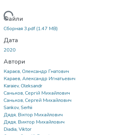
антажиться...
Файли
Сборная 3.pdf
(1.47 MB)
Дата
2020
Автори
Караєв, Олександр Гнатович
Караев, Александр Игнатьевич
Karaiev, Oleksandr
Саньков, Сергій Михайлович
Саньков, Сергей Михайлович
Sankov, Serhii
Дядя, Віктор Михайлович
Дядя, Виктор Михайлович
Diadia, Viktor