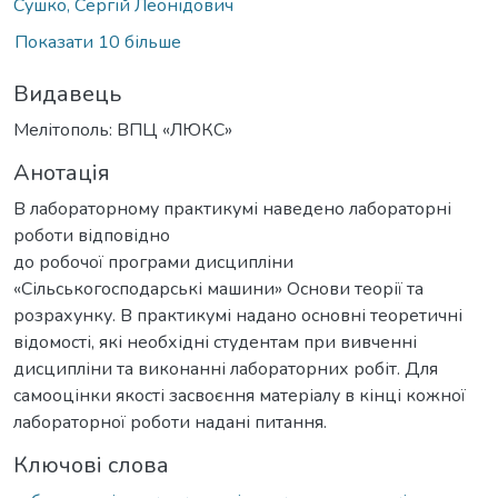
Сушко, Сергій Леонідович
Показати 10 більше
Видавець
Мелітополь: ВПЦ «ЛЮКС»
Анотація
В лабораторному практикумі наведено лабораторні
роботи відповідно
до робочої програми дисципліни
«Сільськогосподарські машини» Основи теорії та
розрахунку. В практикумі надано основні теоретичні
відомості, які необхідні студентам при вивченні
дисципліни та виконанні лабораторних робіт. Для
самооцінки якості засвоєння матеріалу в кінці кожної
лабораторної роботи надані питання.
Ключові слова