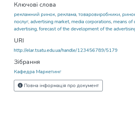
Ключові слова
рекламний ринок
,
реклама
,
товаровиробники
,
рино
послуг
,
advertising market
,
media corporations
,
means of d
advertising
,
forecast of the development of the advertisi
URI
http://elar.tsatu.edu.ua/handle/123456789/5179
Зібрання
Кафедра Маркетинг
Повна інформація про документ