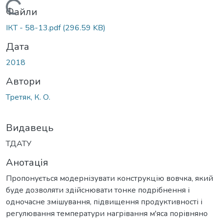
Вантажиться...
Файли
ІКТ - 58-13.pdf
(296.59 KB)
Дата
2018
Автори
Третяк, К. О.
Видавець
ТДАТУ
Анотація
Пропонується модернізувати конструкцію вовчка, який
буде дозволяти здійснювати тонке подрібнення і
одночасне змішування, підвищення продуктивності і
регулювання температури нагрівання м'яса порівняно