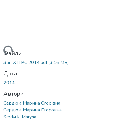
ться...
Файли
Звіт ХТГРС 2014.pdf
(3.16 MB)
Дата
2014
Автори
Сердюк, Марина Єгорівна
Сердюк, Марина Егоровна
Serdyuk, Maryna