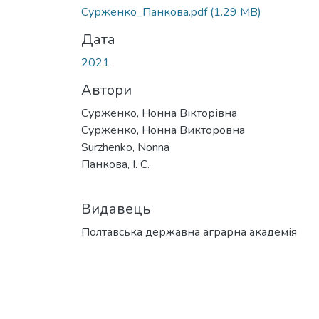
Вантажиться...
Сурженко_Панкова.pdf
(1.29 MB)
Дата
2021
Автори
Сурженко, Нонна Вікторівна
Сурженко, Нонна Викторовна
Surzhenko, Nonna
Панкова, І. С.
Видавець
Полтавська державна аграрна академія