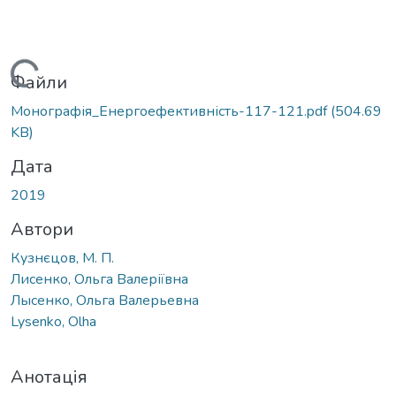
Вантажиться...
Файли
Монографія_Енергоефективність-117-121.pdf
(504.69
KB)
Дата
2019
Автори
Кузнєцов, М. П.
Лисенко, Ольга Валеріївна
Лысенко, Ольга Валерьевна
Lysenko, Olha
Анотація