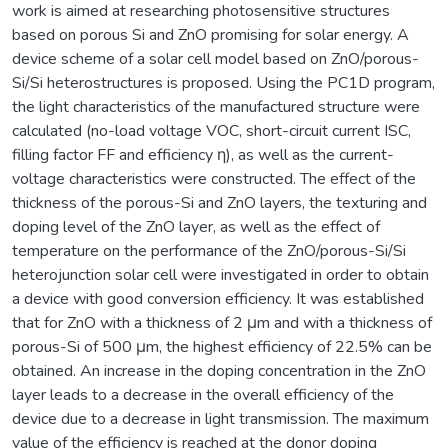
work is aimed at researching photosensitive structures
based on porous Si and ZnO promising for solar energy. A
device scheme of a solar cell model based on ZnO/porous-
Si/Si heterostructures is proposed. Using the PC1D program,
the light characteristics of the manufactured structure were
calculated (no-load voltage VOC, short-circuit current ISC,
filling factor FF and efficiency η), as well as the current-
voltage characteristics were constructed. The effect of the
thickness of the porous-Si and ZnO layers, the texturing and
doping level of the ZnO layer, as well as the effect of
temperature on the performance of the ZnO/porous-Si/Si
heterojunction solar cell were investigated in order to obtain
a device with good conversion efficiency. It was established
that for ZnO with a thickness of 2 μm and with a thickness of
porous-Si of 500 μm, the highest efficiency of 22.5% can be
obtained. An increase in the doping concentration in the ZnO
layer leads to a decrease in the overall efficiency of the
device due to a decrease in light transmission. The maximum
value of the efficiency is reached at the donor doping