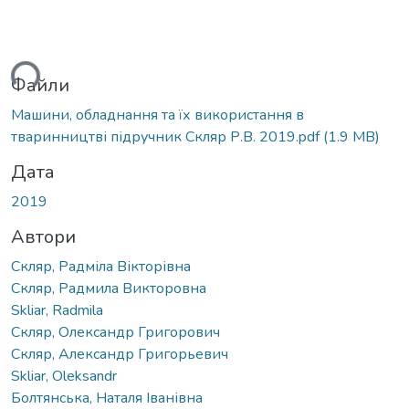
ься...
Файли
Машини, обладнання та їх використання в
тваринництві підручник Скляр Р.В. 2019.pdf
(1.9 MB)
Дата
2019
Автори
Скляр, Радміла Вікторівна
Скляр, Радмила Викторовна
Skliar, Radmila
Скляр, Олександр Григорович
Скляр, Александр Григорьевич
Skliar, Oleksandr
Болтянська, Наталя Іванівна