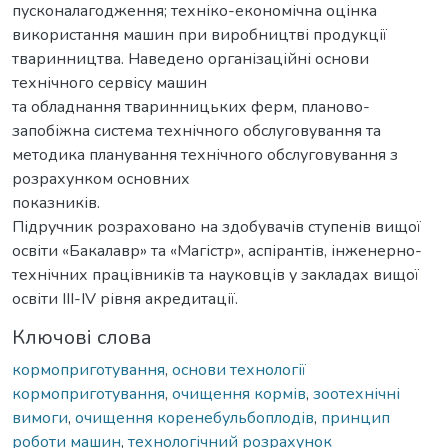
пусконалагодження; техніко-економічна оцінка
використання машин при виробництві продукції
тваринництва. Наведено організаційні основи
технічного сервісу машин
та обладнання тваринницьких ферм, планово-
запобіжна система технічного обслуговування та
методика планування технічного обслуговування з
розрахунком основних
показників.
Підручник розраховано на здобувачів ступенів вищої
освіти «Бакалавр» та «Магістр», аспірантів, інженерно-
технічних працівників та науковців у закладах вищої
освіти ІІІ-ІV рівня акредитації.
Ключові слова
кормоприготування
,
основи технології
кормоприготування
,
очищення кормів
,
зоотехнічні
вимоги
,
очищення коренебульбоплодів
,
принцип
роботи машин
,
технологічний розрахунок