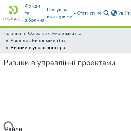
Фонди
Пошук за
та
Статистика
Увій
критеріями
зібрання
Головна
Факультет Економіки та бізнесу
Кафедра Економіки і бізнесу
Ризики в управлінні проектами
Ризики в управлінні проектами
Файли