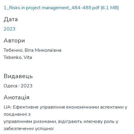
иться...
1_Risks in project management_484-489.pdf
(6.1 MB)
Дата
2023
Автори
Тебенко, Віта Миколаївна
Tebenko, Vita
Видавець
Одеса : 2023
Анотація
UA: Ефективне управління економічними аспектами у
поєднанні з
управлінням ризиками, відіграють ключову роль у
забезпеченні успішної