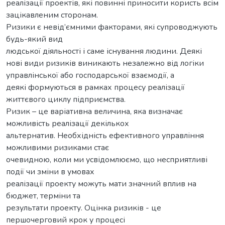
реалізації проектів, які повинні приносити користь всім
зацікавленим сторонам.
Ризики є невід’ємними факторами, які супроводжують
будь-який вид
людської діяльності і саме існування людини. Деякі
нові види ризиків виникають незалежно від логіки
управлінської або господарської взаємодії, а
деякі формуються в рамках процесу реалізації
життєвого циклу підприємства.
Ризик – це варіативна величина, яка визначає
можливість реалізації декількох
альтернатив. Необхідність ефективного управління
можливими ризиками стає
очевидною, коли ми усвідомлюємо, що несприятливі
події чи зміни в умовах
реалізації проекту можуть мати значний вплив на
бюджет, терміни та
результати проекту. Оцінка ризиків - це
першочерговий крок у процесі