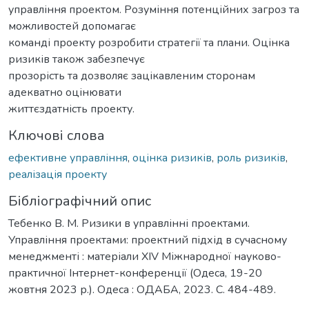
управління проектом. Розуміння потенційних загроз та
можливостей допомагає
команді проекту розробити стратегії та плани. Оцінка
ризиків також забезпечує
прозорість та дозволяє зацікавленим сторонам
адекватно оцінювати
життєздатність проекту.
Ключові слова
ефективне управління
,
оцінка ризиків
,
роль ризиків
,
реалізація проекту
Бібліографічний опис
Тебенко В. М. Ризики в управлінні проектами.
Управління проектами: проектний підхід в сучасному
менеджменті : матеріали XIV Міжнародної науково-
практичної Інтернет-конференції (Одеса, 19-20
жовтня 2023 р.). Одеса : ОДАБА, 2023. С. 484-489.