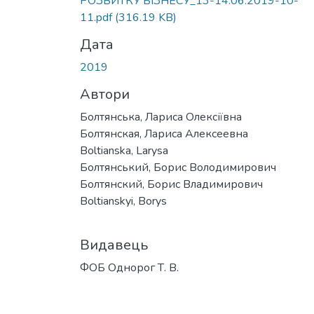
РОЗВИТКУ БІЗНЕСУ_13-14.06.2019-10-
11.pdf
(316.19 KB)
Дата
2019
Автори
Болтянська, Лариса Олексіївна
Болтянская, Лариса Алексеевна
Boltianska, Larysa
Болтянський, Борис Володимирович
Болтянский, Борис Владимирович
Boltianskyi, Borys
Видавець
ФОБ Однорог Т. В.