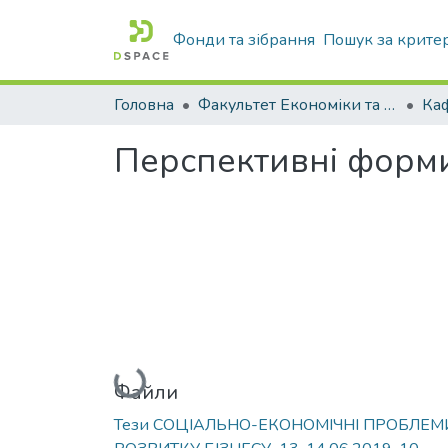
Фонди та зібрання
Пошук за крите
Головна
Факультет Економіки та бізнесу
Перспективні форми
Вантажиться...
Файли
Тези СОЦІАЛЬНО-ЕКОНОМІЧНІ ПРОБЛЕМ