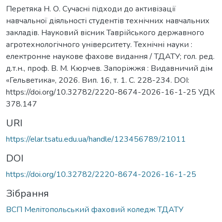
Перетяка Н. О. Сучасні підходи до активізації
навчальної діяльності студентів технічних навчальних
закладів. Науковий вісник Таврійського державного
агротехнологічного університету. Технічні науки :
електронне наукове фахове видання / ТДАТУ; гол. ред.
д.т.н., проф. В. М. Кюрчев. Запоріжжя : Видавничий дім
«Гельветика», 2026. Вип. 16, т. 1. С. 228-234. DOI:
https://doi.org/10.32782/2220-8674-2026-16-1-25 УДК
378.147
URI
https://elar.tsatu.edu.ua/handle/123456789/21011
DOI
https://doi.org/10.32782/2220-8674-2026-16-1-25
Зібрання
ВСП Мелітопольський фаховий коледж ТДАТУ