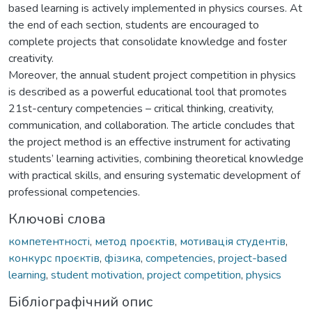
based learning is actively implemented in physics courses. At
the end of each section, students are encouraged to
complete projects that consolidate knowledge and foster
creativity.
Moreover, the annual student project competition in physics
is described as a powerful educational tool that promotes
21st-century competencies – critical thinking, creativity,
communication, and collaboration. The article concludes that
the project method is an effective instrument for activating
students’ learning activities, combining theoretical knowledge
with practical skills, and ensuring systematic development of
professional competencies.
Ключові слова
компетентності
,
метод проєктів
,
мотивація студентів
,
конкурс проєктів
,
фізика
,
competencies
,
project-based
learning
,
student motivation
,
project competition
,
physics
Бібліографічний опис