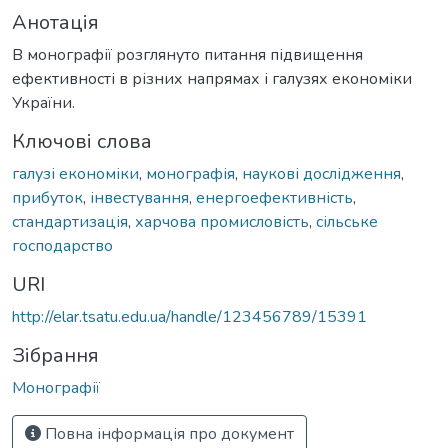
Анотація
В монографії розглянуто питання підвищення
ефективності в різних напрямах і галузях економіки
України.
Ключові слова
галузі економіки
,
монографія
,
наукові дослідження
,
прибуток
,
інвестування
,
енергоефективність
,
стандартизація
,
харчова промисловість
,
сільське
господарство
URI
http://elar.tsatu.edu.ua/handle/123456789/15391
Зібрання
Монографії
Повна інформація про документ