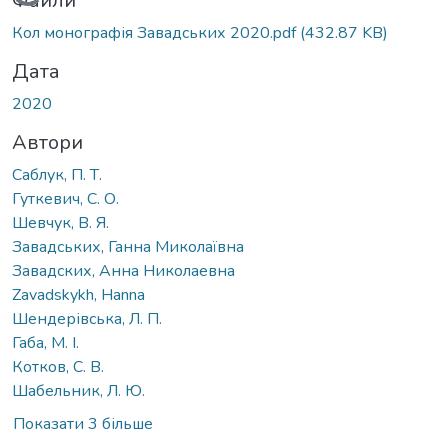
Вантажиться...
Файли
Кол монографія Завадських 2020.pdf
(432.87 KB)
Дата
2020
Автори
Саблук, П. Т.
Гуткевич, С. О.
Шевчук, В. Я.
Завадських, Ганна Миколаївна
Завадских, Анна Николаевна
Zavadskykh, Hanna
Шендерівська, Л. П.
Габа, М. І.
Котков, С. В.
Шабельник, Л. Ю.
Показати 3 більше