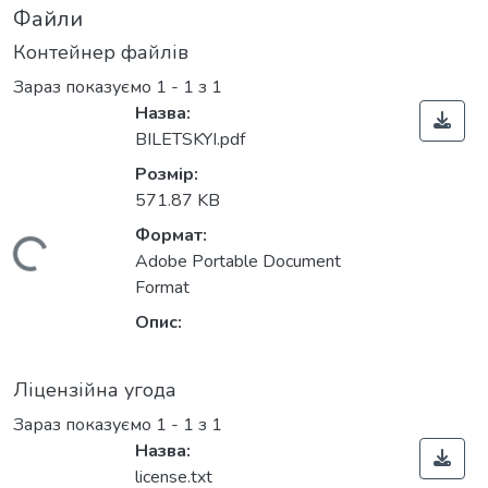
Файли
Контейнер файлів
Зараз показуємо
1 - 1 з 1
Назва:
BILETSKYI.pdf
Розмір:
571.87 KB
Формат:
Вантажиться...
Adobe Portable Document
Format
Опис:
Ліцензійна угода
Зараз показуємо
1 - 1 з 1
Назва:
license.txt