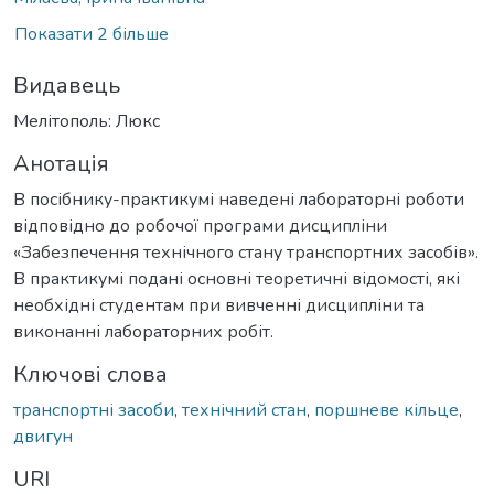
Показати 2 більше
Видавець
Мелітополь: Люкс
Анотація
В посібнику-практикумі наведені лабораторні роботи
відповідно до робочої програми дисципліни
«Забезпечення технічного стану транспортних засобів».
В практикумі подані основні теоретичні відомості, які
необхідні студентам при вивченні дисципліни та
виконанні лабораторних робіт.
Ключові слова
транспортні засоби
,
технічний стан
,
поршневе кільце
,
двигун
URI