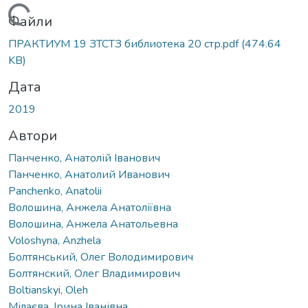
Вантажиться...
Файли
ПРАКТИУМ 19 ЗТСТЗ библиотека 20 стр.pdf
(474.64
KB)
Дата
2019
Автори
Панченко, Анатолій Іванович
Панченко, Анатолий Иванович
Panchenko, Anatolii
Волошина, Анжела Анатоліївна
Волошина, Анжела Анатольевна
Voloshyna, Anzhela
Болтянський, Олег Володимирович
Болтянский, Олег Владимирович
Boltianskyi, Oleh
Мілаєва, Ірина Іванівна