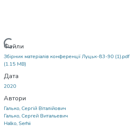
Вантажиться...
Файли
Збірник матеріалів конференції Луцьк-83-90 (1).pdf
(1.15 MB)
Дата
2020
Автори
Галько, Сергій Віталійович
Галько, Сергей Витальевич
Halko, Serhii