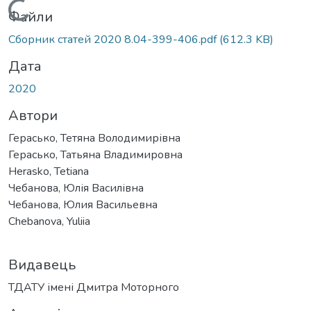
Вантажиться...
Файли
Сборник статей 2020 8.04-399-406.pdf
(612.3 KB)
Дата
2020
Автори
Герасько, Тетяна Володимирівна
Герасько, Татьяна Владимировна
Herasko, Tetiana
Чебанова, Юлія Василівна
Чебанова, Юлия Васильевна
Chebanova, Yuliia
Видавець
ТДАТУ імені Дмитра Моторного