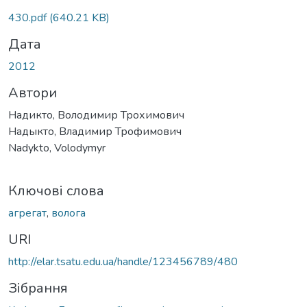
430.pdf
(640.21 KB)
Дата
2012
Автори
Надикто, Володимир Трохимович
Надыкто, Владимир Трофимович
Nadykto, Volodymyr
Ключові слова
агрегат
,
волога
URI
http://elar.tsatu.edu.ua/handle/123456789/480
Зібрання