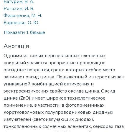
Батурин, В. А.
Рогозин, И. В.
Филоненко, М. Н.
Карпенко, О. Ю.
Показати 1 більше
Анотація
Одними из самых перспективных пленочных
покрытий являются прозрачные проводящие
оксидные покрытия, среди которых особое место
занимает оксид цинка. Повышенный интерес вызван
уникальной комбинацией оптических и
электрофизических свойств оксида цинка. Оксид
цинка (ZnO) имеет широкое технологическое
применение, в частности, в фотоприемниках,
коротковолновых полупроводниковых диодных
излучателей (светоизлучающих диодах),
тонкопленочных солнечных элементах, сенсорах газа,