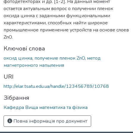
фотодетекторах и др. [1-2]. На данный момент
остается актуальным вопрос о получении пленок
оксида цинка с заданными функциональными
характеристиками, способных найти широкое
промышленное применение устройств на основе слоев
ZnO.
Ключові слова
оксид цинка
,
получение пленок ZnO
,
метод
магнетронного напыления
URI
http://elar.tsatu.edu.ua/handle/123456789/10768
Зібрання
Кафедра Вища математика та фізика
Повна інформація про документ