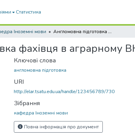
ріями
Статистика
едра Іноземні мови
Англомовна підготовка фахівця в аграрному ВНЗ
вка фахівця в аграрному 
Ключові слова
англомовна підготовка
URI
http://elar.tsatu.edu.ua/handle/123456789/730
Зібрання
кафедра Іноземні мови
Повна інформація про документ