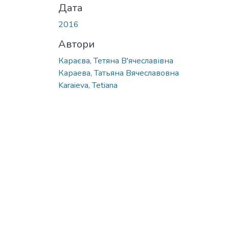
Дата
2016
Автори
Караєва, Тетяна В'ячеславівна
Караева, Татьяна Вячеславовна
Karaieva, Tetiana