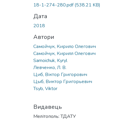
18-1-274-280.pdf
(538.21 KB)
Дата
2018
Автори
Самойчук, Кирило Олегович
Самойчук, Кирилл Олегович
Samoichuk, Kyryl
Левченко, Л. В.
Циб, Віктор Григорович
Цыб, Виктор Григорьевич
Tsyb, Viktor
Видавець
Мелітополь: ТДАТУ