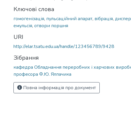
Ключові слова
гомогенізація
,
пульсаційний апарат
,
вібрація
,
диспер
емульсія
,
отвори поршня
URI
http://elar.tsatu.edu.ua/handle/123456789/9428
Зібрання
кафедра Обладнання переробних і харчових виробн
професора Ф.Ю. Ялпачика
Повна інформація про документ