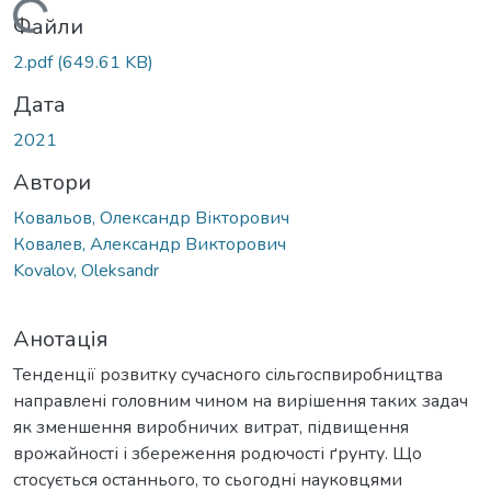
Вантажиться...
Файли
2.pdf
(649.61 KB)
Дата
2021
Автори
Ковальов, Олександр Вікторович
Ковалев, Александр Викторович
Kovalov, Oleksandr
Анотація
Тенденції розвитку сучасного сільгоспвиробництва
направлені головним чином на вирішення таких задач
як зменшення виробничих витрат, підвищення
врожайності і збереження родючості ґрунту. Що
стосується останнього, то сьогодні науковцями