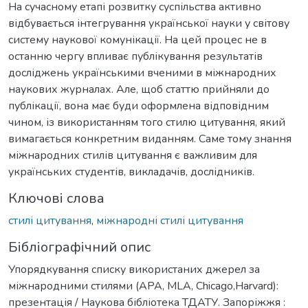
На сучасному етапі розвитку суспільства активно
відбувається інтегрування української науки у світову
систему наукової комунікації. На цей процес не в
останню чергу впливає публікування результатів
досліджень українськими вченими в міжнародних
наукових журналах. Але, щоб статтю прийняли до
публікації, вона має буди оформлена відповідним
чином, із використанням того стилю цитування, який
вимагається конкретним виданням. Саме тому знання
міжнародних стилів цитування є важливим для
українських студентів, викладачів, дослідників.
Ключові слова
стилі цитування
,
міжнародні стилі цитування
Бібліографічний опис
Упорядкування списку використаних джерел за
міжнародними стилями (APA, MLA, Chicago,Harvard):
презентація / Наукова бібліотека ТДАТУ. Запоріжжя :