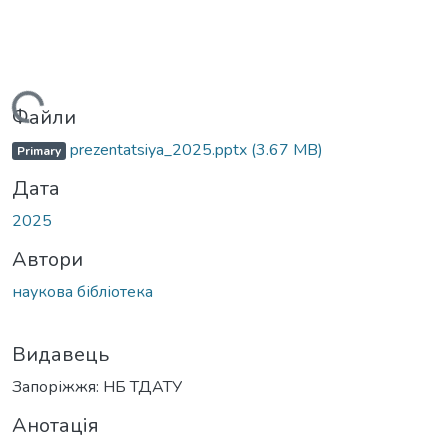
Вантажиться...
Файли
prezentatsiya_2025.pptx
(3.67 MB)
Primary
Дата
2025
Автори
наукова бібліотека
Видавець
Запоріжжя: НБ ТДАТУ
Анотація