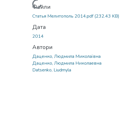
Вантажиться...
Файли
Статья Мелитополь 2014.pdf
(232.43 KB)
Дата
2014
Автори
Даценко, Людмила Миколаївна
Даценко, Людмила Николаевна
Datsenko, Liudmyla