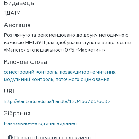
Видавець
ТДАТУ
Анотація
Розглянуто та рекомендовано до друку методичною
комісією ННІ ЗУП для здобувачів ступеня вищої освіти
«Магістр» зі спеціальності 075 «Маркетинг»
Ключові слова
семестровий контроль
,
позааудиторне читання
,
модульний контроль
,
поточного оцінювання
URI
http://elar.tsatu.edu.ua/handle/123456789/6097
Зібрання
Навчально-методичні видання
Повна інформація про документ