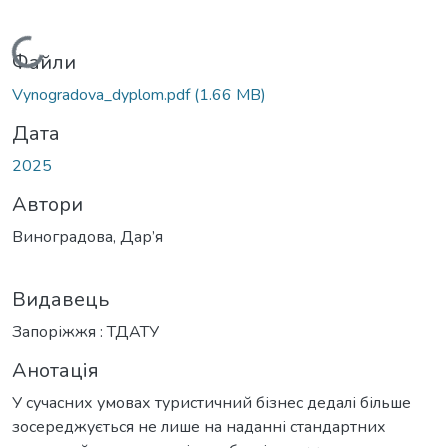
Вантажиться...
Файли
Vynogradova_dyplom.pdf
(1.66 MB)
Дата
2025
Автори
Виноградова, Дар’я
Видавець
Запоріжжя : ТДАТУ
Анотація
У сучасних умовах туристичний бізнес дедалі більше
зосереджується не лише на наданні стандартних