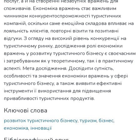
послуг, а й на створенні незабутніх вражень для
споживачів. Економіка вражень стає важливим
чинником конкурентоспроможності туристичних
компаній, оскільки саме емоційна складова впливає на
лояльність клієнтів, повторні візити та позитивні
відгуки. З огляду на високий рівень конкуренції на
туристичному ринку, дослідження ролі економіки
вражень у розвитку туристичного бізнесу є своєчасним
і затребуваним як у теоретичному, так і в практичному
аспекті. Мета дослідження. Дослідити сутність,
особливості та значення економіки вражень у сфері
туристичного бізнесу, а також виявити ефективні
інструменти її використання для підвищення
привабливості туристичних продуктів.
Ключові слова
розвиток туристичного бізнесу
,
туризм
,
бізнес
,
економіка
,
інновації