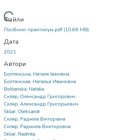
Вантажиться...
Файли
Посібник-практикум..pdf
(10.68 MB)
Дата
2021
Автори
Болтянська, Наталя Іванівна
Болтянская, Наталья Ивановна
Boltianska, Natalia
Скляр, Олександр Григорович
Скляр, Александр Григорьевич
Skliar, Oleksandr
Скляр, Радміла Вікторівна
Скляр, Радмила Викторовна
Skliar, Radmila