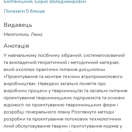
Болтянський, Борис Володимирович
Показати 5 більше
Видавець
Мелітополь: Люкс
Анотація
У навчальному посібнику зібраний, систематизований
та викладений теоретичний і методичний матеріал,
який охоплює практичні питання дисципліни
«Проектування та монтаж техніки агропромислового
виробництва». Наведені загальні поняття про
виробничі процеси у тваринництві та загальні питання
проектування тваринницьких підприємств та основні
відомості по проектуванню тваринницьких ферм і
розробці генерального плану Розглянуто методи
розробки та проектування потокових технологічних
ліній обслуговування тварин і приготування кормів у