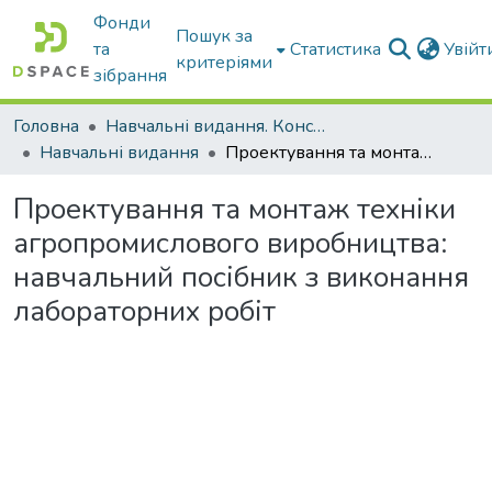
Фонди
Пошук за
та
Статистика
Увій
критеріями
зібрання
Головна
Навчальні видання. Конспекти лекцій
Навчальні видання
Проектування та монтаж техніки агропромислового виробництва: навчальний посібник з виконання лабораторних робіт
Проектування та монтаж техніки
агропромислового виробництва:
навчальний посібник з виконання
лабораторних робіт